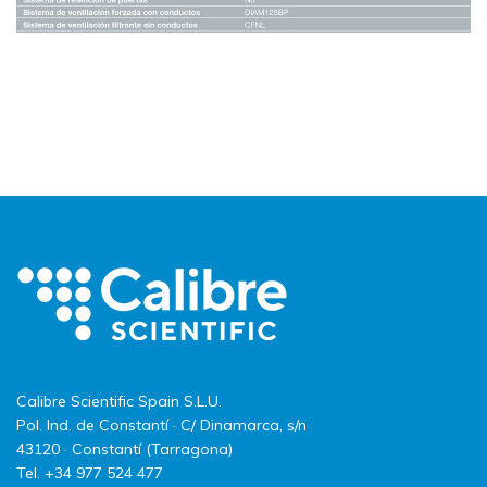
Calibre Scientific Spain S.L.U.
Pol. Ind. de Constantí · C/ Dinamarca, s/n
43120 · Constantí (Tarragona)
Tel. +34 977 524 477