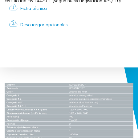
certificado EN 14470-1 (según nueva legislación APQ-10).
Ficha técnica
Descaargar opcionales