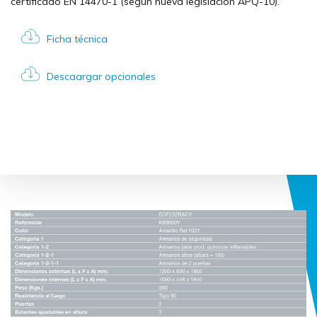
certificado EN 14470-1 (según nueva legislación APQ-10).
Ficha técnica
Descaargar opcionales