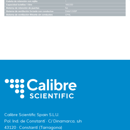
Calibre Scientific Spain S.L.U.
Pol. Ind. de Constantí · C/ Dinamarca, s/n
43120 · Constantí (Tarragona)