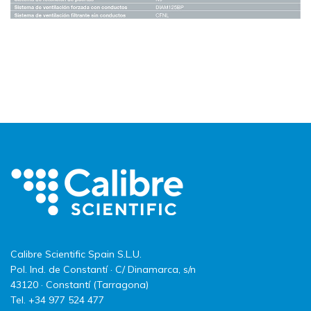
Calibre Scientific Spain S.L.U.
Pol. Ind. de Constantí · C/ Dinamarca, s/n
43120 · Constantí (Tarragona)
Tel. +34 977 524 477