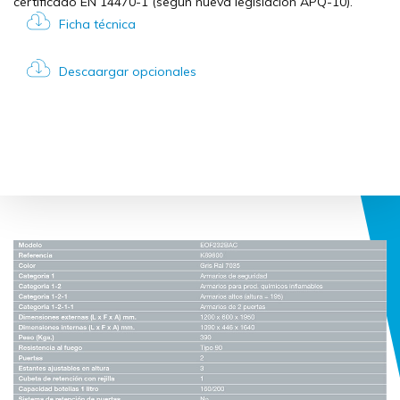
certificado EN 14470-1 (según nueva legislación APQ-10).
Ficha técnica
Descaargar opcionales