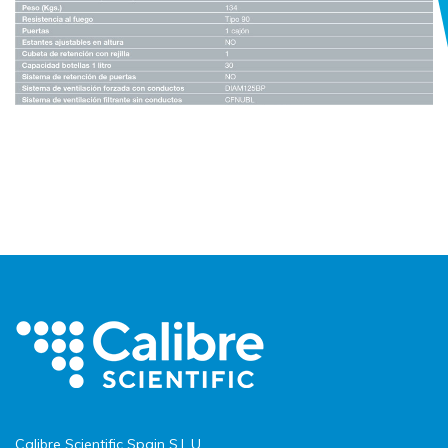
Calibre Scientific Spain S.L.U.