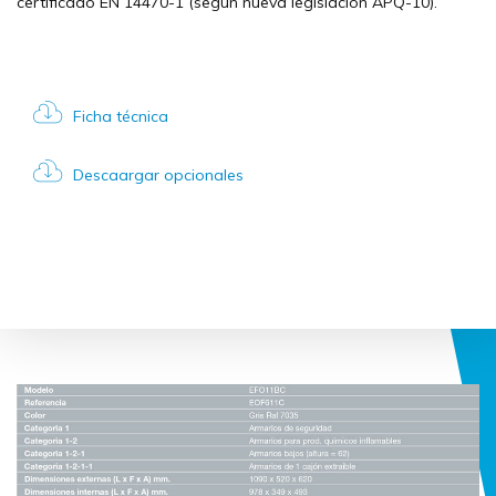
certificado EN 14470-1 (según nueva legislación APQ-10).
Ficha técnica
Descaargar opcionales