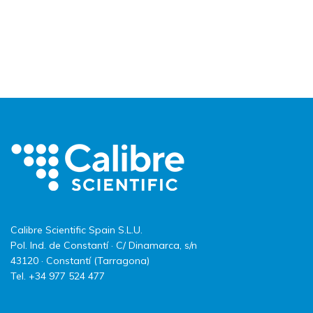
Calibre Scientific Spain S.L.U.
Pol. Ind. de Constantí · C/ Dinamarca, s/n
43120 · Constantí (Tarragona)
Tel. +34 977 524 477