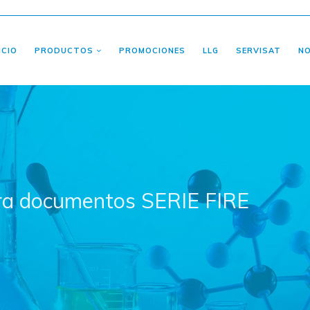
ICIO
PRODUCTOS
PROMOCIONES
LLG
SERVISAT
N
ra documentos SERIE FIRE