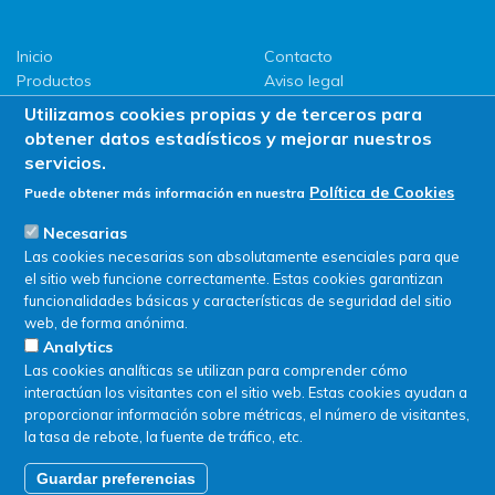
Inicio
Contacto
Productos
Aviso legal
LLG
Política de privacidad
Utilizamos cookies propias y de terceros para
Promociones
Política de Cookies
obtener datos estadísticos y mejorar nuestros
ServiSAT
servicios.
Novedades
Política de Cookies
Puede obtener más información en nuestra
Buscar en tienda
Necesarias
Las cookies necesarias son absolutamente esenciales para que
el sitio web funcione correctamente. Estas cookies garantizan
funcionalidades básicas y características de seguridad del sitio
web, de forma anónima.
Analytics
Las cookies analíticas se utilizan para comprender cómo
interactúan los visitantes con el sitio web. Estas cookies ayudan a
proporcionar información sobre métricas, el número de visitantes,
la tasa de rebote, la fuente de tráfico, etc.
Guardar preferencias