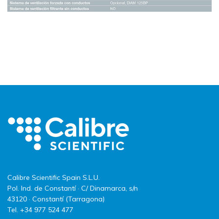
Calibre Scientific Spain S.L.U.
Pol. Ind. de Constantí · C/ Dinamarca, s/n
43120 · Constantí (Tarragona)
Tel. +34 977 524 477