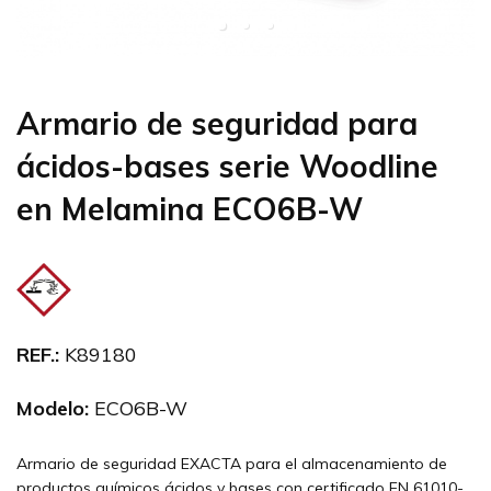
Armario de seguridad para
ácidos-bases serie Woodline
en Melamina ECO6B-W
REF.:
K89180
Modelo:
ECO6B-W
Armario de seguridad EXACTA para el almacenamiento de
productos químicos ácidos y bases con certificado EN 61010-