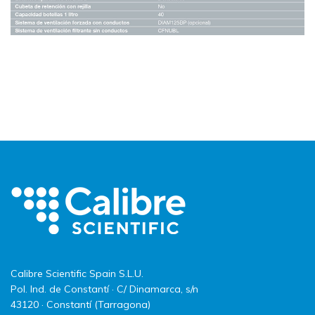
Calibre Scientific Spain S.L.U.
Pol. Ind. de Constantí · C/ Dinamarca, s/n
43120 · Constantí (Tarragona)