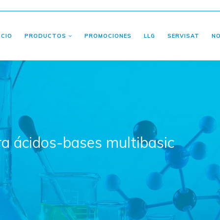
ICIO
PRODUCTOS
PROMOCIONES
LLG
SERVISAT
N
a ácidos-bases multibasic