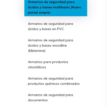
Armarios de seguridad para
ácidos y bases multibasic (Acero
pared simple)
Armarios de seguridad para
ácidos y bases en PVC
Armarios de seguridad para
ácidos y bases woodline
(Melamina)
Armarios para productos
citostáticos
Armarios de seguridad para
productos químicos combinados
Armarios de seguridad para
documentos