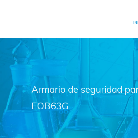
IN
Armario de seguridad par
EOB63G