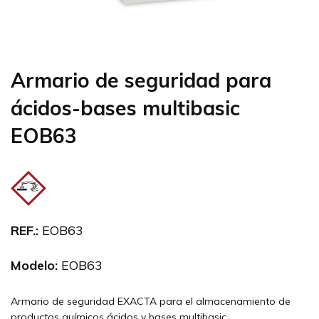
Armario de seguridad para
ácidos-bases multibasic
EOB63
REF.:
EOB63
Modelo:
EOB63
Armario de seguridad EXACTA para el almacenamiento de
productos químicos ácidos y bases multibasic.