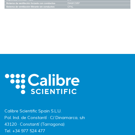
Calibre Scientific Spain S.L.U.
Pol. Ind. de Constantí · C/ Dinamarca, s/n
43120 · Constantí (Tarragona)
Tel. +34 977 524 477