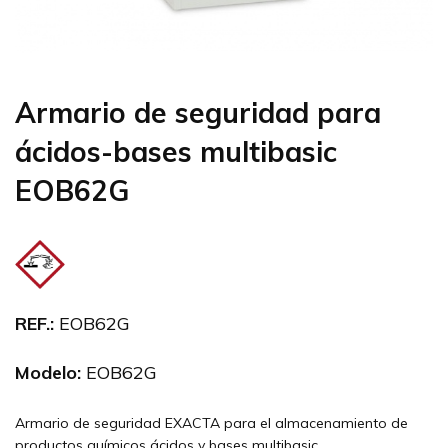
Armario de seguridad para
ácidos-bases multibasic
EOB62G
REF.:
EOB62G
Modelo:
EOB62G
Armario de seguridad EXACTA para el almacenamiento de
productos químicos ácidos y bases multibasic.