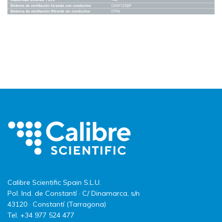
Calibre Scientific Spain S.L.U.
Pol. Ind. de Constantí · C/ Dinamarca, s/n
43120 · Constantí (Tarragona)
Tel. +34 977 524 477