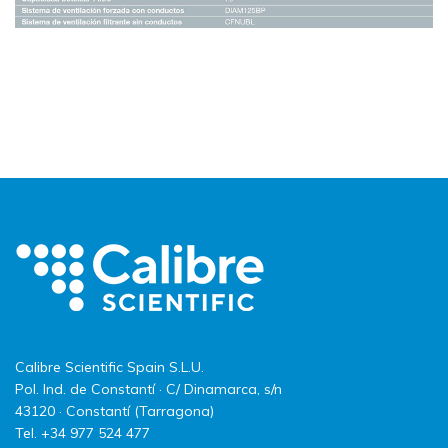
Calibre Scientific Spain S.L.U.
Pol. Ind. de Constantí · C/ Dinamarca, s/n
43120 · Constantí (Tarragona)
Tel. +34 977 524 477