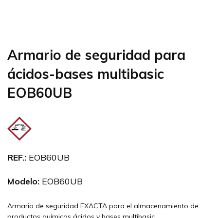
Armario de seguridad para
ácidos-bases multibasic
EOB60UB
REF.:
EOB60UB
Modelo:
EOB60UB
Armario de seguridad EXACTA para el almacenamiento de
productos químicos ácidos y bases multibasic.