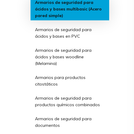
Armarios de seguridad para
ácidos y bases multibasic (Acero
pared simple)
Armarios de seguridad para
ácidos y bases en PVC
Armarios de seguridad para
ácidos y bases woodline
(Melamina)
Armarios para productos
citostáticos
Armarios de seguridad para
productos químicos combinados
Armarios de seguridad para
documentos