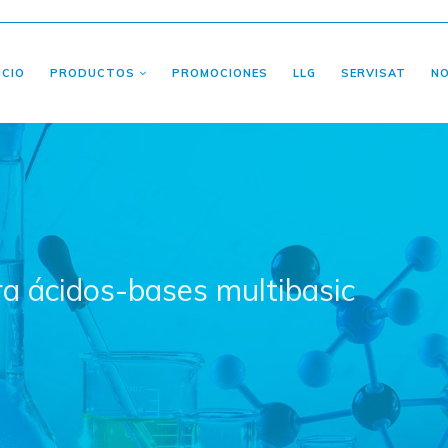
ICIO
PRODUCTOS
PROMOCIONES
LLG
SERVISAT
N
a ácidos-bases multibasic