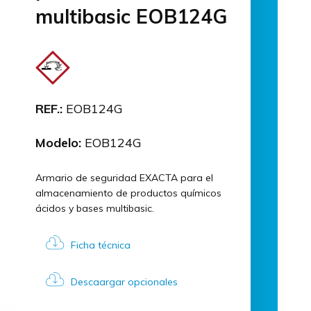
multibasic EOB124G
REF.:
EOB124G
Modelo:
EOB124G
Armario de seguridad EXACTA para el
almacenamiento de productos químicos
ácidos y bases multibasic.
Ficha técnica
Descaargar opcionales