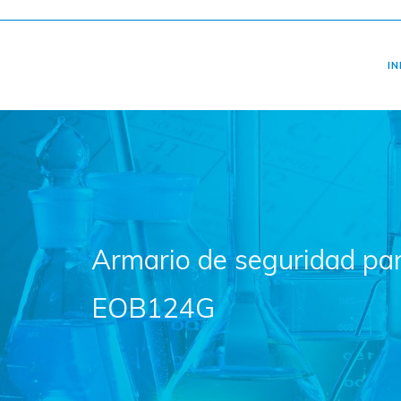
IN
Armario de seguridad par
EOB124G