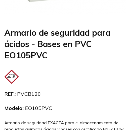
Armario de seguridad para
ácidos - Bases en PVC
EO105PVC
REF.:
PVCB120
Modelo:
EO105PVC
Armario de seguridad EXACTA para el almacenamiento de
productos químicos ácidos y bases con certificado EN 61010-1