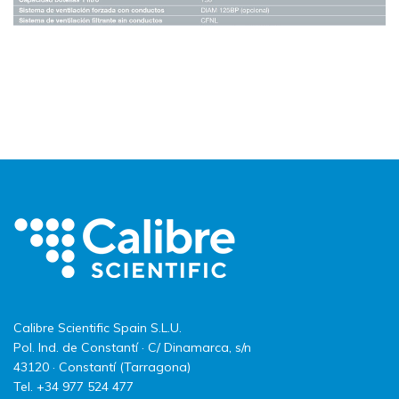
Calibre Scientific Spain S.L.U.
Pol. Ind. de Constantí · C/ Dinamarca, s/n
43120 · Constantí (Tarragona)
Tel. +34 977 524 477