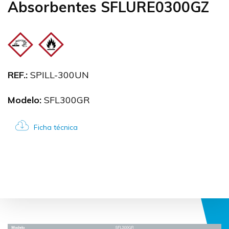
Absorbentes SFLURE0300GZ
REF.:
SPILL-300UN
Modelo:
SFL300GR
Ficha técnica