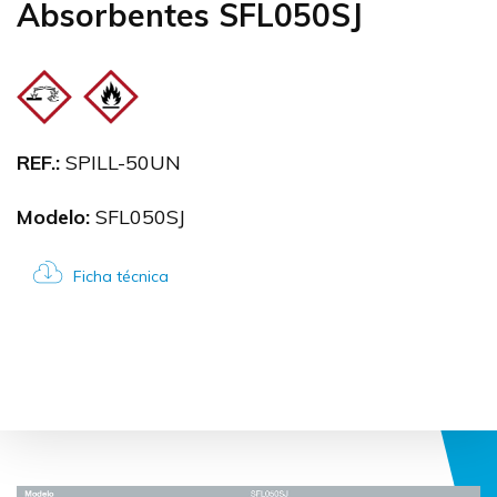
Absorbentes SFL050SJ
REF.:
SPILL-50UN
Modelo:
SFL050SJ
Ficha técnica