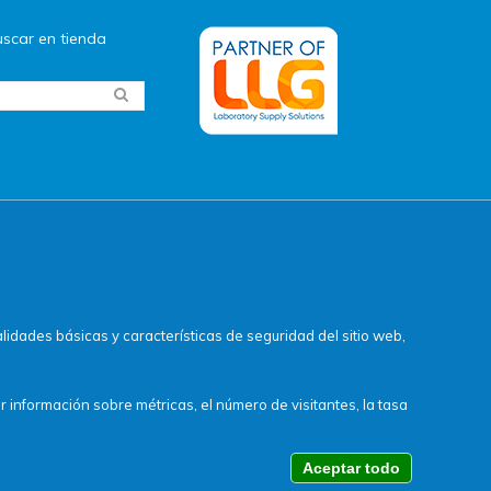
scar en tienda
idades básicas y características de seguridad del sitio web,
r información sobre métricas, el número de visitantes, la tasa
Aceptar todo