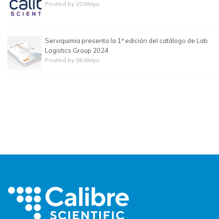
Posted by 20 Mayo
Serviquimia presenta la 1ª edición del catálogo de Lab
Logistics Group 2024
Posted by 06 Mayo