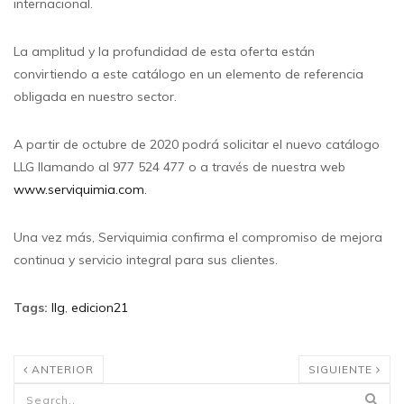
internacional.
La amplitud y la profundidad de esta oferta están
convirtiendo a este catálogo en un elemento de referencia
obligada en nuestro sector.
A partir de octubre de 2020 podrá solicitar el nuevo catálogo
LLG llamando al 977 524 477 o a través de nuestra web
www.serviquimia.com
.
Una vez más, Serviquimia confirma el compromiso de mejora
continua y servicio integral para sus clientes.
Tags
:
llg
,
edicion21
ANTERIOR
SIGUIENTE