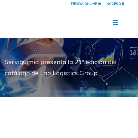
TIENDA ONLINE
ACCESO
Serviquimia presenta la 21ª edición del
catálogo de Lab Logistics Group