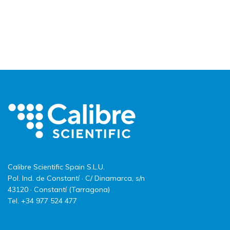
Calibre Scientific Spain S.L.U.
Pol. Ind. de Constantí · C/ Dinamarca, s/n
43120 · Constantí (Tarragona)
Tel. +34 977 524 477