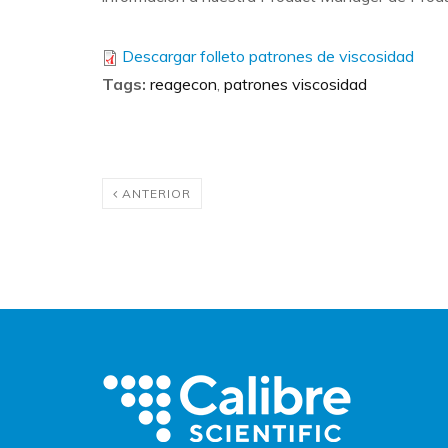
Descargar folleto patrones de viscosidad
Tags
:
reagecon
,
patrones viscosidad
ANTERIOR