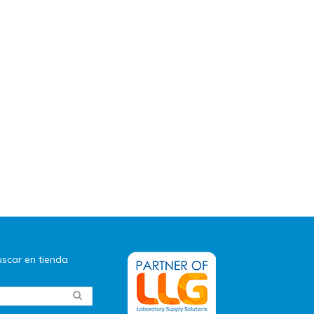
scar en tienda