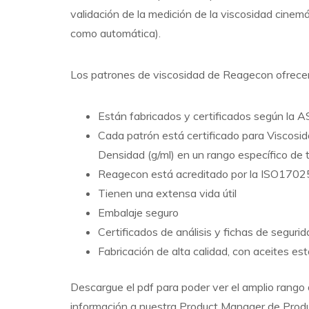
validación de la medición de la viscosidad cine
como automática).
Los patrones de viscosidad de Reagecon ofrecen 
Están fabricados y certificados según la
Cada patrón está certificado para Viscosi
Densidad (g/ml) en un rango específico de
Reagecon está acreditado por la ISO1702
Tienen una extensa vida útil
Embalaje seguro
Certificados de análisis y fichas de seguri
Fabricación de alta calidad, con aceites est
Descargue el pdf para poder ver el amplio rango
información a nuestra Product Manager de Produ