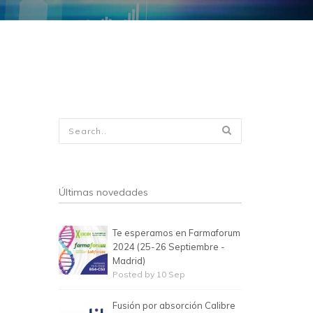
Formulario de
búsqueda
Últimas novedades
Te esperamos en Farmaforum
2024 (25-26 Septiembre -
Madrid)
Posted by 10 Sep
Fusión por absorción Calibre