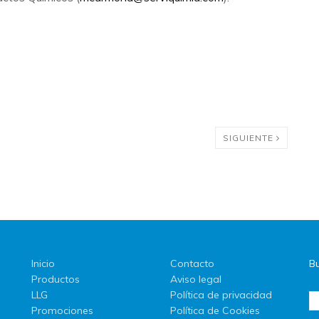
SIGUIENTE
Inicio
Contacto
Bu
Productos
Aviso legal
LLG
Política de privacidad
Promociones
Política de Cookies