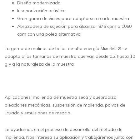
Diseño modernizado
Insonorización acústica
Gran gama de viales para adaptarse a cada muestra
Abrazadera de sujeción para alcanzar 875 cpm o 1060
cpm con una polea alternativa
La gama de molinos de bolas de alta energía MixerMill® se
adapta a los tamaños de muestra que van desde 0,2 hasta 10
g y a la naturaleza de la muestra.
Aplicaciones: molienda de muestra seca y quebradiza,
aleaciones mecánicas, suspensión de molienda, polvos de
licuado y emulsiones de mezcla.
Le ayudamos en el proceso de desarrollo del método de
molienda. Nos interesa su aplicación y trabajaremos junto con