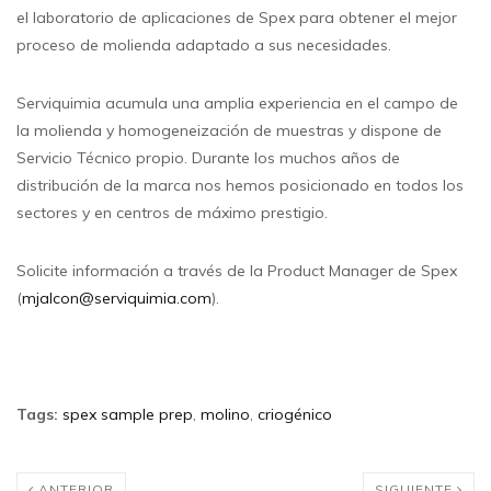
el laboratorio de aplicaciones de Spex para obtener el mejor
proceso de molienda adaptado a sus necesidades.
Serviquimia acumula una amplia experiencia en el campo de
la molienda y homogeneización de muestras y dispone de
Servicio Técnico propio. Durante los muchos años de
distribución de la marca nos hemos posicionado en todos los
sectores y en centros de máximo prestigio.
Solicite información a través de la Product Manager de Spex
(
mjalcon@serviquimia.com
).
Tags
:
spex sample prep
,
molino
,
criogénico
ANTERIOR
SIGUIENTE