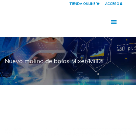
TIENDA ONLINE
ACCESO
Nuevo molino de bolas Mixer/Mill®