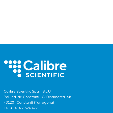
Calibre Scientific Spain S.L.U.
Pol. Ind. de Constantí · C/ Dinamarca, s/n
43120 · Constantí (Tarragona)
Tel. +34 977 524 477