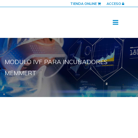
TIENDA ONLINE
ACCESO
MODULO IVF PARA INCUBADORES
MEMMERT