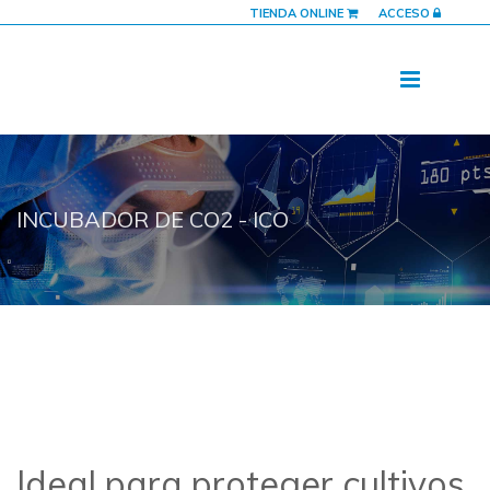
TIENDA ONLINE
ACCESO
INCUBADOR DE CO2 - ICO
Ideal para proteger cultivos