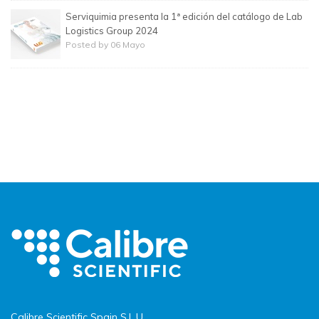
Serviquimia presenta la 1ª edición del catálogo de Lab
Logistics Group 2024
Posted by 06 Mayo
Calibre Scientific Spain S.L.U.