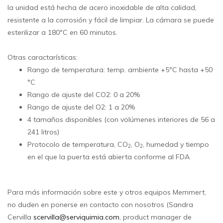
la unidad está hecha de acero inoxidable de alta calidad,
resistente a la corrosión y fácil de limpiar. La cámara se puede
esterilizar a 180ºC en 60 minutos.
Otras caractarísticas:
Rango de temperatura: temp. ambiente +5ºC hasta +50
°C
Rango de ajuste del CO2: 0 a 20%
Rango de ajuste del O2: 1 a 20%
4 tamaños disponibles (con volúmenes interiores de 56 a
241 litros)
Protocolo de temperatura, CO
, O
, humedad y tiempo
2
2
en el que la puerta está abierta conforme al FDA
Para más información sobre este y otros equipos Memmert,
no duden en ponerse en contacto con nosotros (Sandra
Cervilla
scervilla@serviquimia.com
, product manager de