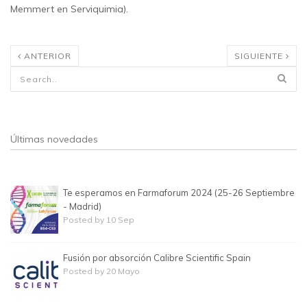
Memmert en Serviquimia).
ANTERIOR
SIGUIENTE
Formulario de búsqueda
Últimas novedades
Te esperamos en Farmaforum 2024 (25-26 Septiembre
- Madrid)
Posted by 10 Sep
Fusión por absorción Calibre Scientific Spain
Posted by 20 Mayo