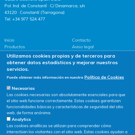
Pol. Ind. de Constantí · C/ Dinamarca, s/n
43120 · Constantí (Tarragona)
Tel. +34 977 524 477
Inicio
Contacto
Productos
Aviso legal
LLG
Política de privacidad
Utilizamos cookies propias y de terceros para
Promociones
Política de Cookies
obtener datos estadísticos y mejorar nuestros
ServiSAT
servicios.
Novedades
Política de Cookies
Puede obtener más información en nuestra
Buscar en tienda
Necesarias
Las cookies necesarias son absolutamente esenciales para que
el sitio web funcione correctamente. Estas cookies garantizan
funcionalidades básicas y características de seguridad del sitio
web, de forma anónima.
Analytics
Las cookies analíticas se utilizan para comprender cómo
interactúan los visitantes con el sitio web. Estas cookies ayudan a