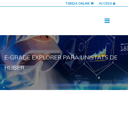
TIENDA ONLINE
ACCESO
E-GRADE EXPLORER PARA UNISTATS DE
HUBER