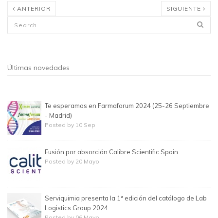
ANTERIOR
SIGUIENTE
Formulario de búsqueda
Últimas novedades
Te esperamos en Farmaforum 2024 (25-26 Septiembre
- Madrid)
Posted by 10 Sep
Fusión por absorción Calibre Scientific Spain
Posted by 20 Mayo
Serviquimia presenta la 1ª edición del catálogo de Lab
Logistics Group 2024
Posted by 06 Mayo