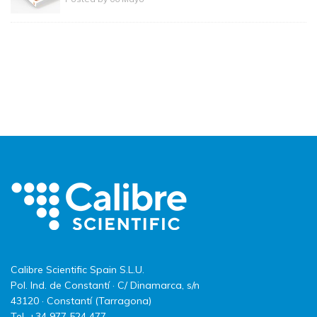
Calibre Scientific Spain S.L.U.
Pol. Ind. de Constantí · C/ Dinamarca, s/n
43120 · Constantí (Tarragona)
Tel. +34 977 524 477