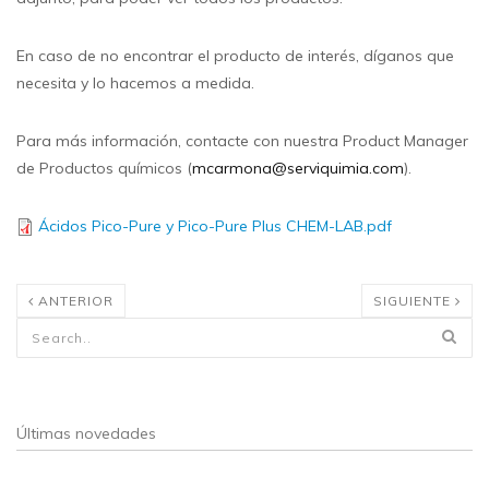
En caso de no encontrar el producto de interés, díganos que
necesita y lo hacemos a medida.
Para más información, contacte con nuestra Product Manager
de Productos químicos (
mcarmona@serviquimia.com
).
Ácidos Pico-Pure y Pico-Pure Plus CHEM-LAB.pdf
ANTERIOR
SIGUIENTE
Formulario de búsqueda
Últimas novedades