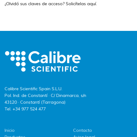
¿Olvidó sus claves de acceso? Solicítelas
aquí
.
Calibre Scientific Spain S.L.U.
Pol. Ind. de Constantí · C/ Dinamarca, s/n
43120 · Constantí (Tarragona)
Tel. +34 977 524 477
Inicio
Contacto