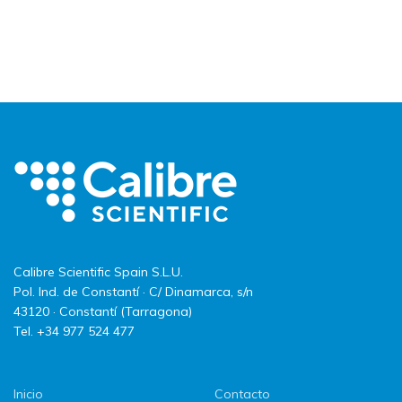
Calibre Scientific Spain S.L.U.
Pol. Ind. de Constantí · C/ Dinamarca, s/n
43120 · Constantí (Tarragona)
Tel. +34 977 524 477
Inicio
Contacto