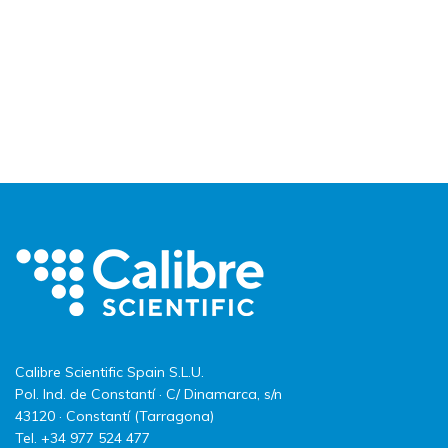
Calibre Scientific Spain S.L.U.
Pol. Ind. de Constantí · C/ Dinamarca, s/n
43120 · Constantí (Tarragona)
Tel. +34 977 524 477