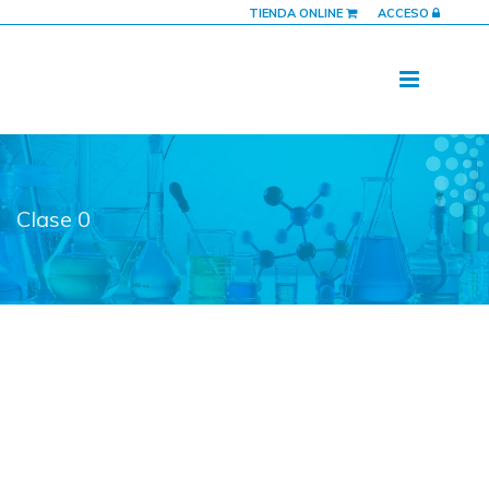
TIENDA ONLINE
ACCESO
Clase 0