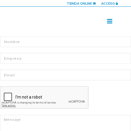
TIENDA ONLINE
ACCESO
Nombre
*
Empresa
*
Email
*
Mensaje
*